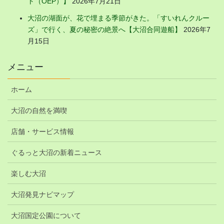
ト（OEP）】
2026年7月21日
大沼の湖面が、花で埋まる季節がきた。「すいれんクルー
ズ」で行く、夏の秘密の絶景へ【大沼合同遊船】
2026年7
月15日
メニュー
ホーム
大沼の自然を満喫
店舗・サービス情報
ぐるっと大沼の新着ニュース
楽しむ大沼
大沼発見ナビマップ
大沼国定公園について