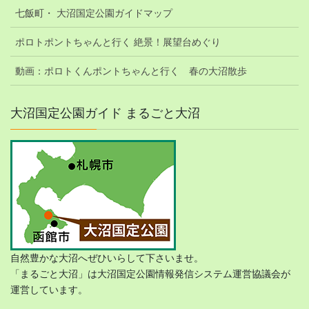
七飯町・ 大沼国定公園ガイドマップ
ポロトポントちゃんと行く 絶景！展望台めぐり
動画：ポロトくんポントちゃんと行く 春の大沼散歩
大沼国定公園ガイド まるごと大沼
自然豊かな大沼へぜひいらして下さいませ。
「まるごと大沼」は大沼国定公園情報発信システム運営協議会が
運営しています。