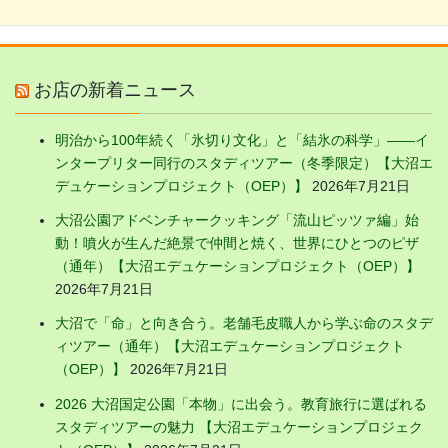
お店の新着ニュース
明治から100年続く「氷切り文化」と「結氷の科学」——イ
ンタープリター同行のスタディツアー（冬季限定）【大沼エ
デュケーションプロジェクト（OEP）】
2026年7月21日
大沼公園アドベンチャークッキング「流山ピッツァ編」始
動！噴火が生んだ絶景で仲間と焼く、世界にひとつのピザ
（通年）【大沼エデュケーションプロジェクト（OEP）】
2026年7月21日
大沼で「命」と向き合う。老舗毛皮職人から学ぶ命のスタデ
ィツアー（通年）【大沼エデュケーションプロジェクト
（OEP）】
2026年7月21日
2026 大沼国定公園「本物」に出会う。教育旅行に選ばれる
スタディツアーの魅力 【大沼エデュケーションプロジェク