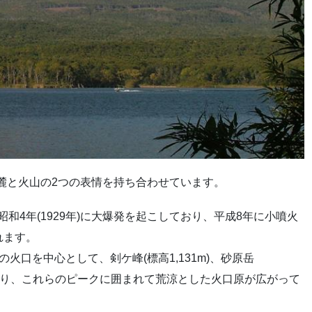
山麓と火山の2つの表情を持ち合わせています。
年)、昭和4年(1929年)に大爆発を起こしており、平成8年に小噴火
れます。
火口を中心として、剣ケ峰(標高1,131m)、砂原岳
ークからなり、これらのピークに囲まれて荒涼とした火口原が広がって