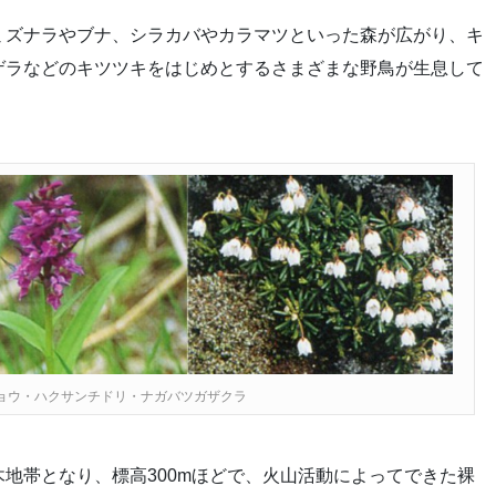
ミズナラやブナ、シラカバやカラマツといった森が広がり、キ
ゲラなどのキツツキをはじめとするさまざまな野鳥が生息して
ョウ・ハクサンチドリ・ナガバツガザクラ
地帯となり、標高300mほどで、火山活動によってできた裸