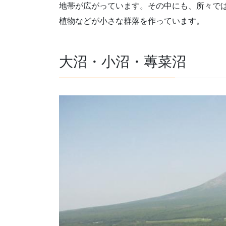
地帯が広がっています。その中にも、所々で
植物などが小さな群落を作っています。
大沼・小沼・蓴菜沼