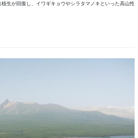
は植生が回復し、イワギキョウやシラタマノキといった高山性