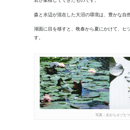
岩が集積してできたものです。
森と水辺が混在した大沼の環境は、豊かな自
湖面に目を移すと、晩春から夏にかけて、ヒ
す。
写真：左からエゾヒ