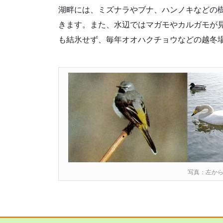
湖畔には、ミズナラやブナ、ハンノキなどの
きます。また、水辺ではマガモやカルガモが
も結氷せず、毎年オオハクチョウなどの越冬
写真：左か