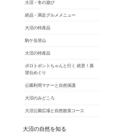
大沼・冬の遊び
絶品・満足グルメメニュー
大沼の特産品
駒ケ岳登山
大沼の特産品
ポロトポントちゃんと行く 絶景！展
望台めぐり
公園利用マナーと自然保護
大沼のみどころ
大沼公園広場と自然散策コース
大沼の自然を知る