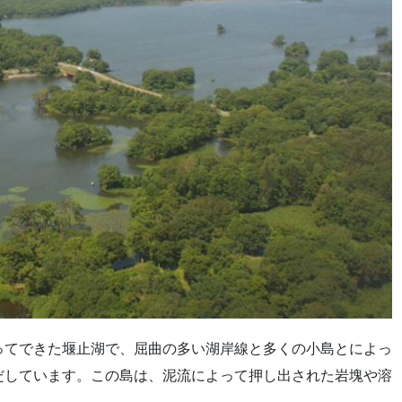
ってできた堰止湖で、屈曲の多い湖岸線と多くの小島とによっ
だしています。この島は、泥流によって押し出された岩塊や溶