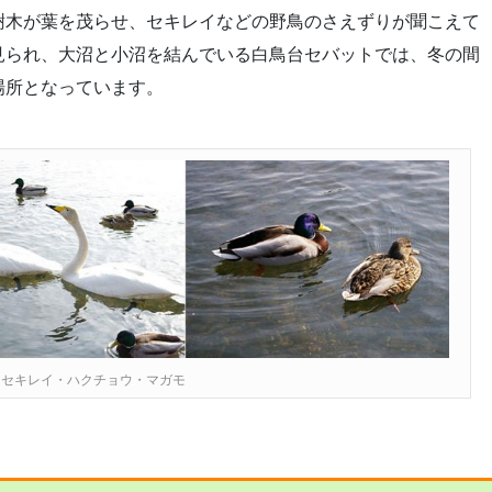
樹木が葉を茂らせ、セキレイなどの野鳥のさえずりが聞こえて
見られ、大沼と小沼を結んでいる白鳥台セバットでは、冬の間
場所となっています。
らセキレイ・ハクチョウ・マガモ