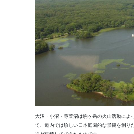
大沼・小沼・蓴菜沼は駒ヶ岳の火山活動によ
て、道内では珍しい日本庭園的な景観を創り