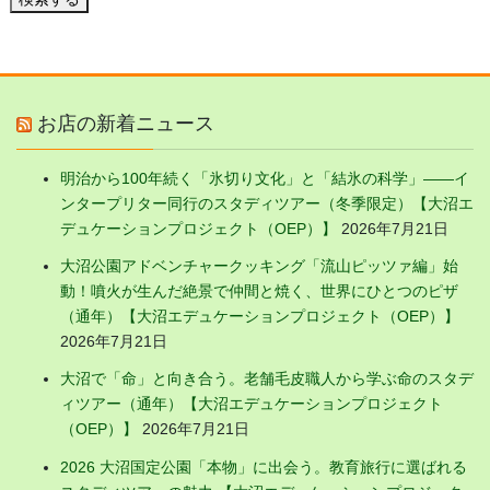
お店の新着ニュース
明治から100年続く「氷切り文化」と「結氷の科学」——イ
ンタープリター同行のスタディツアー（冬季限定）【大沼エ
デュケーションプロジェクト（OEP）】
2026年7月21日
大沼公園アドベンチャークッキング「流山ピッツァ編」始
動！噴火が生んだ絶景で仲間と焼く、世界にひとつのピザ
（通年）【大沼エデュケーションプロジェクト（OEP）】
2026年7月21日
大沼で「命」と向き合う。老舗毛皮職人から学ぶ命のスタデ
ィツアー（通年）【大沼エデュケーションプロジェクト
（OEP）】
2026年7月21日
2026 大沼国定公園「本物」に出会う。教育旅行に選ばれる