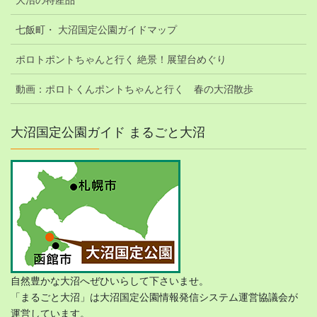
七飯町・ 大沼国定公園ガイドマップ
ポロトポントちゃんと行く 絶景！展望台めぐり
動画：ポロトくんポントちゃんと行く 春の大沼散歩
大沼国定公園ガイド まるごと大沼
自然豊かな大沼へぜひいらして下さいませ。
「まるごと大沼」は大沼国定公園情報発信システム運営協議会が
運営しています。