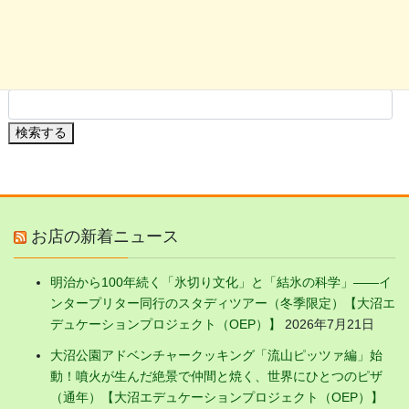
駒ケ岳の花
大沼の植物・果実
検索する
お店の新着ニュース
明治から100年続く「氷切り文化」と「結氷の科学」——イ
ンタープリター同行のスタディツアー（冬季限定）【大沼エ
デュケーションプロジェクト（OEP）】
2026年7月21日
大沼公園アドベンチャークッキング「流山ピッツァ編」始
動！噴火が生んだ絶景で仲間と焼く、世界にひとつのピザ
（通年）【大沼エデュケーションプロジェクト（OEP）】