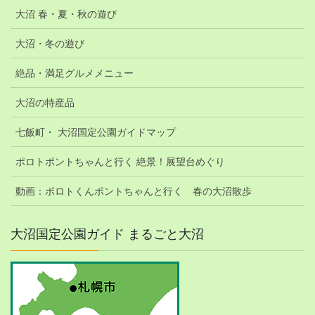
大沼 春・夏・秋の遊び
大沼・冬の遊び
絶品・満足グルメメニュー
大沼の特産品
七飯町・ 大沼国定公園ガイドマップ
ポロトポントちゃんと行く 絶景！展望台めぐり
動画：ポロトくんポントちゃんと行く 春の大沼散歩
大沼国定公園ガイド まるごと大沼