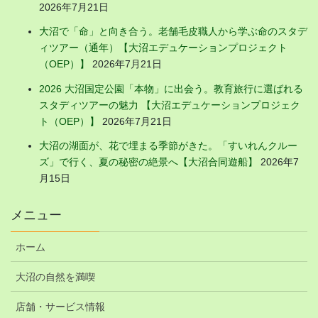
2026年7月21日
大沼で「命」と向き合う。老舗毛皮職人から学ぶ命のスタデ
ィツアー（通年）【大沼エデュケーションプロジェクト
（OEP）】
2026年7月21日
2026 大沼国定公園「本物」に出会う。教育旅行に選ばれる
スタディツアーの魅力 【大沼エデュケーションプロジェク
ト（OEP）】
2026年7月21日
大沼の湖面が、花で埋まる季節がきた。「すいれんクルー
ズ」で行く、夏の秘密の絶景へ【大沼合同遊船】
2026年7
月15日
メニュー
ホーム
大沼の自然を満喫
店舗・サービス情報