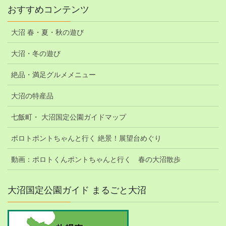
おすすめコンテンツ
大沼 春・夏・秋の遊び
大沼・冬の遊び
絶品・満足グルメメニュー
大沼の特産品
七飯町・ 大沼国定公園ガイドマップ
ポロトポントちゃんと行く 絶景！展望台めぐり
動画：ポロトくんポントちゃんと行く 春の大沼散歩
大沼国定公園ガイド まるごと大沼