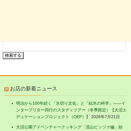
大沼の花
駒ケ岳の花
大沼の植物・果実
検索する
お店の新着ニュース
明治から100年続く「氷切り文化」と「結氷の科学」——イ
ンタープリター同行のスタディツアー（冬季限定）【大沼エ
デュケーションプロジェクト（OEP）】
2026年7月21日
大沼公園アドベンチャークッキング「流山ピッツァ編」始