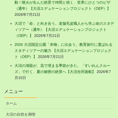
動！噴火が生んだ絶景で仲間と焼く、世界にひとつのピザ
（通年）【大沼エデュケーションプロジェクト（OEP）】
2026年7月21日
大沼で「命」と向き合う。老舗毛皮職人から学ぶ命のスタデ
ィツアー（通年）【大沼エデュケーションプロジェクト
（OEP）】
2026年7月21日
2026 大沼国定公園「本物」に出会う。教育旅行に選ばれる
スタディツアーの魅力 【大沼エデュケーションプロジェク
ト（OEP）】
2026年7月21日
大沼の湖面が、花で埋まる季節がきた。「すいれんクルー
ズ」で行く、夏の秘密の絶景へ【大沼合同遊船】
2026年7
月15日
メニュー
ホーム
大沼の自然を満喫