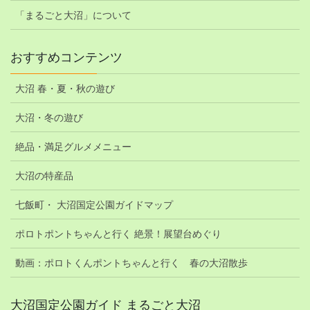
「まるごと大沼」について
おすすめコンテンツ
大沼 春・夏・秋の遊び
大沼・冬の遊び
絶品・満足グルメメニュー
大沼の特産品
七飯町・ 大沼国定公園ガイドマップ
ポロトポントちゃんと行く 絶景！展望台めぐり
動画：ポロトくんポントちゃんと行く 春の大沼散歩
大沼国定公園ガイド まるごと大沼