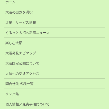
ホーム
大沼の自然を満喫
店舗・サービス情報
ぐるっと大沼の新着ニュース
楽しむ大沼
大沼発見ナビマップ
大沼国定公園について
大沼への交通アクセス
問合せ先 各種一覧
リンク集
個人情報／免責事項について