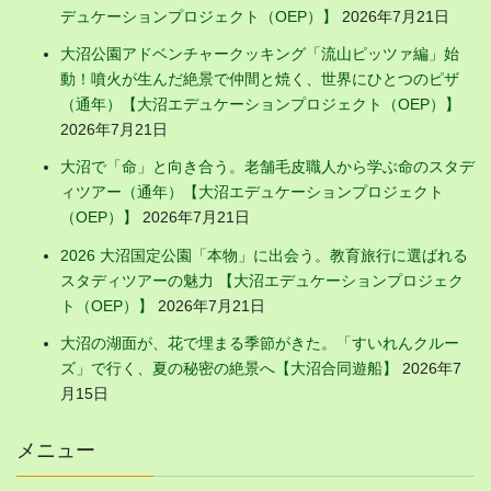
デュケーションプロジェクト（OEP）】
2026年7月21日
大沼公園アドベンチャークッキング「流山ピッツァ編」始
動！噴火が生んだ絶景で仲間と焼く、世界にひとつのピザ
（通年）【大沼エデュケーションプロジェクト（OEP）】
2026年7月21日
大沼で「命」と向き合う。老舗毛皮職人から学ぶ命のスタデ
ィツアー（通年）【大沼エデュケーションプロジェクト
（OEP）】
2026年7月21日
2026 大沼国定公園「本物」に出会う。教育旅行に選ばれる
スタディツアーの魅力 【大沼エデュケーションプロジェク
ト（OEP）】
2026年7月21日
大沼の湖面が、花で埋まる季節がきた。「すいれんクルー
ズ」で行く、夏の秘密の絶景へ【大沼合同遊船】
2026年7
月15日
メニュー