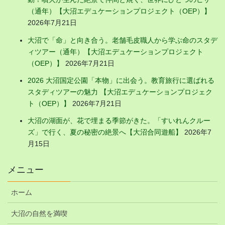
（通年）【大沼エデュケーションプロジェクト（OEP）】
2026年7月21日
大沼で「命」と向き合う。老舗毛皮職人から学ぶ命のスタデ
ィツアー（通年）【大沼エデュケーションプロジェクト
（OEP）】
2026年7月21日
2026 大沼国定公園「本物」に出会う。教育旅行に選ばれる
スタディツアーの魅力 【大沼エデュケーションプロジェク
ト（OEP）】
2026年7月21日
大沼の湖面が、花で埋まる季節がきた。「すいれんクルー
ズ」で行く、夏の秘密の絶景へ【大沼合同遊船】
2026年7
月15日
メニュー
ホーム
大沼の自然を満喫