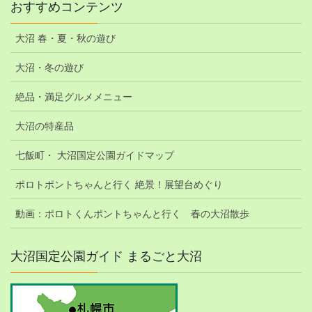
おすすめコンテンツ
大沼 春・夏・秋の遊び
大沼・冬の遊び
絶品・満足グルメメニュー
大沼の特産品
七飯町・ 大沼国定公園ガイドマップ
ポロトポントちゃんと行く 絶景！展望台めぐり
動画：ポロトくんポントちゃんと行く 春の大沼散歩
大沼国定公園ガイド まるごと大沼