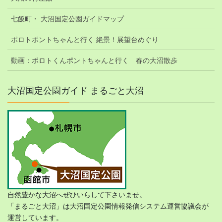
七飯町・ 大沼国定公園ガイドマップ
ポロトポントちゃんと行く 絶景！展望台めぐり
動画：ポロトくんポントちゃんと行く 春の大沼散歩
大沼国定公園ガイド まるごと大沼
自然豊かな大沼へぜひいらして下さいませ。
「まるごと大沼」は大沼国定公園情報発信システム運営協議会が
運営しています。