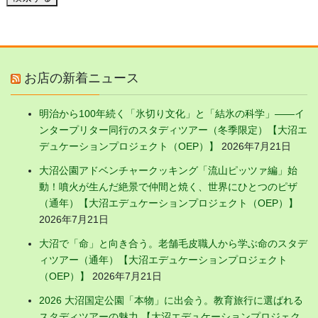
お店の新着ニュース
明治から100年続く「氷切り文化」と「結氷の科学」——イ
ンタープリター同行のスタディツアー（冬季限定）【大沼エ
デュケーションプロジェクト（OEP）】
2026年7月21日
大沼公園アドベンチャークッキング「流山ピッツァ編」始
動！噴火が生んだ絶景で仲間と焼く、世界にひとつのピザ
（通年）【大沼エデュケーションプロジェクト（OEP）】
2026年7月21日
大沼で「命」と向き合う。老舗毛皮職人から学ぶ命のスタデ
ィツアー（通年）【大沼エデュケーションプロジェクト
（OEP）】
2026年7月21日
2026 大沼国定公園「本物」に出会う。教育旅行に選ばれる
スタディツアーの魅力 【大沼エデュケーションプロジェク