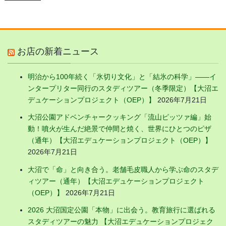
お店の新着ニュース
明治から100年続く「氷切り文化」と「結氷の科学」——イ
ンタープリター同行のスタディツアー（冬季限定）【大沼エ
デュケーションプロジェクト（OEP）】
2026年7月21日
大沼公園アドベンチャークッキング「流山ピッツァ編」始
動！噴火が生んだ絶景で仲間と焼く、世界にひとつのピザ
（通年）【大沼エデュケーションプロジェクト（OEP）】
2026年7月21日
大沼で「命」と向き合う。老舗毛皮職人から学ぶ命のスタデ
ィツアー（通年）【大沼エデュケーションプロジェクト
（OEP）】
2026年7月21日
2026 大沼国定公園「本物」に出会う。教育旅行に選ばれる
スタディツアーの魅力 【大沼エデュケーションプロジェク