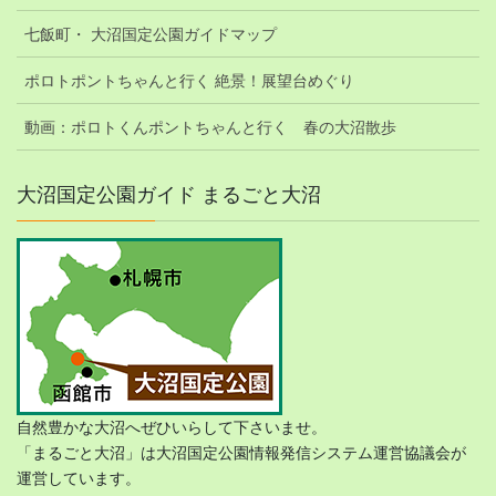
七飯町・ 大沼国定公園ガイドマップ
ポロトポントちゃんと行く 絶景！展望台めぐり
動画：ポロトくんポントちゃんと行く 春の大沼散歩
大沼国定公園ガイド まるごと大沼
自然豊かな大沼へぜひいらして下さいませ。
「まるごと大沼」は大沼国定公園情報発信システム運営協議会が
運営しています。