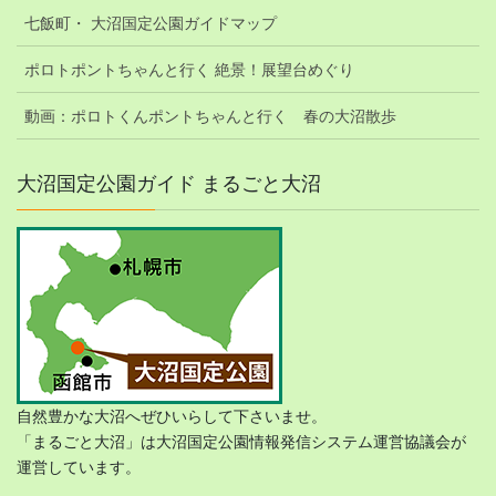
七飯町・ 大沼国定公園ガイドマップ
ポロトポントちゃんと行く 絶景！展望台めぐり
動画：ポロトくんポントちゃんと行く 春の大沼散歩
大沼国定公園ガイド まるごと大沼
自然豊かな大沼へぜひいらして下さいませ。
「まるごと大沼」は大沼国定公園情報発信システム運営協議会が
運営しています。