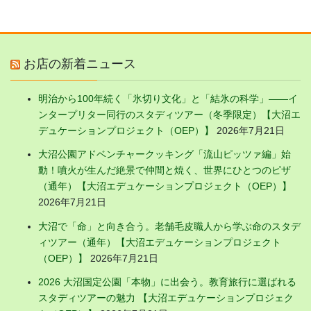
お店の新着ニュース
明治から100年続く「氷切り文化」と「結氷の科学」——イ
ンタープリター同行のスタディツアー（冬季限定）【大沼エ
デュケーションプロジェクト（OEP）】
2026年7月21日
大沼公園アドベンチャークッキング「流山ピッツァ編」始
動！噴火が生んだ絶景で仲間と焼く、世界にひとつのピザ
（通年）【大沼エデュケーションプロジェクト（OEP）】
2026年7月21日
大沼で「命」と向き合う。老舗毛皮職人から学ぶ命のスタデ
ィツアー（通年）【大沼エデュケーションプロジェクト
（OEP）】
2026年7月21日
2026 大沼国定公園「本物」に出会う。教育旅行に選ばれる
スタディツアーの魅力 【大沼エデュケーションプロジェク