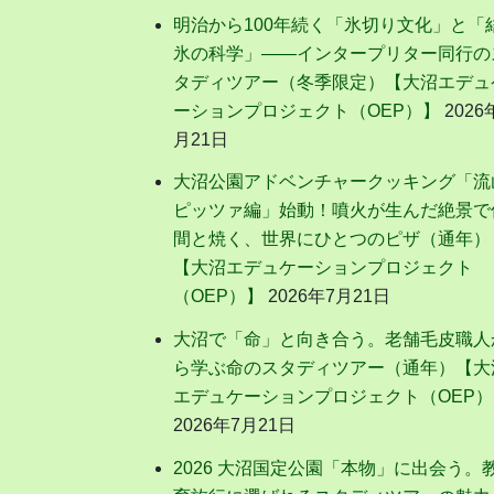
明治から100年続く「氷切り文化」と「
氷の科学」——インタープリター同行の
タディツアー（冬季限定）【大沼エデュ
ーションプロジェクト（OEP）】
2026
月21日
大沼公園アドベンチャークッキング「流
ピッツァ編」始動！噴火が生んだ絶景で
間と焼く、世界にひとつのピザ（通年）
【大沼エデュケーションプロジェクト
（OEP）】
2026年7月21日
大沼で「命」と向き合う。老舗毛皮職人
ら学ぶ命のスタディツアー（通年）【大
エデュケーションプロジェクト（OEP）
2026年7月21日
2026 大沼国定公園「本物」に出会う。