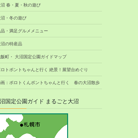
大沼 春・夏・秋の遊び
大沼・冬の遊び
絶品・満足グルメメニュー
大沼の特産品
七飯町・ 大沼国定公園ガイドマップ
ポロトポントちゃんと行く 絶景！展望台めぐり
動画：ポロトくんポントちゃんと行く 春の大沼散歩
沼国定公園ガイド まるごと大沼