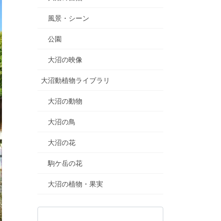
風景・シーン
公園
大沼の映像
大沼動植物ライブラリ
大沼の動物
大沼の鳥
大沼の花
駒ケ岳の花
大沼の植物・果実