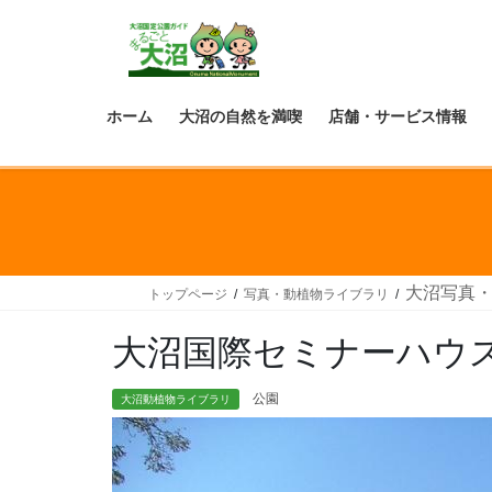
ホーム
大沼の自然を満喫
店舗・サービス情報
大沼写真
トップページ
写真・動植物ライブラリ
大沼国際セミナーハウ
公園
大沼動植物ライブラリ