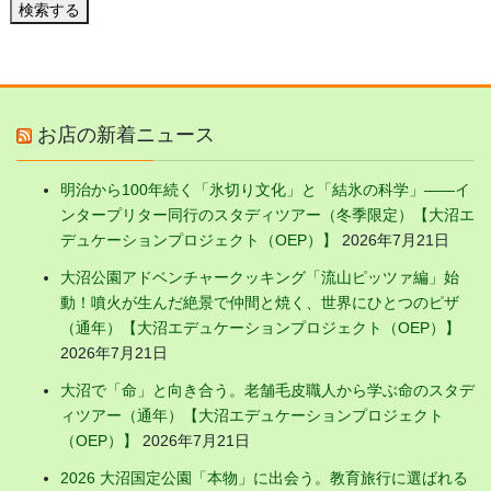
検索する
お店の新着ニュース
明治から100年続く「氷切り文化」と「結氷の科学」——イ
ンタープリター同行のスタディツアー（冬季限定）【大沼エ
デュケーションプロジェクト（OEP）】
2026年7月21日
大沼公園アドベンチャークッキング「流山ピッツァ編」始
動！噴火が生んだ絶景で仲間と焼く、世界にひとつのピザ
（通年）【大沼エデュケーションプロジェクト（OEP）】
2026年7月21日
大沼で「命」と向き合う。老舗毛皮職人から学ぶ命のスタデ
ィツアー（通年）【大沼エデュケーションプロジェクト
（OEP）】
2026年7月21日
2026 大沼国定公園「本物」に出会う。教育旅行に選ばれる