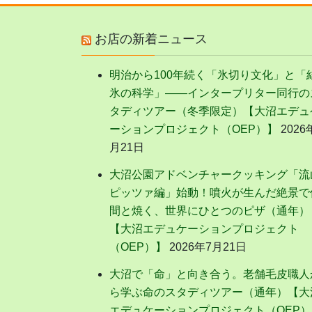
お店の新着ニュース
明治から100年続く「氷切り文化」と「
氷の科学」——インタープリター同行の
タディツアー（冬季限定）【大沼エデュ
ーションプロジェクト（OEP）】
2026
月21日
大沼公園アドベンチャークッキング「流
ピッツァ編」始動！噴火が生んだ絶景で
間と焼く、世界にひとつのピザ（通年）
【大沼エデュケーションプロジェクト
（OEP）】
2026年7月21日
大沼で「命」と向き合う。老舗毛皮職人
ら学ぶ命のスタディツアー（通年）【大
エデュケーションプロジェクト（OEP）