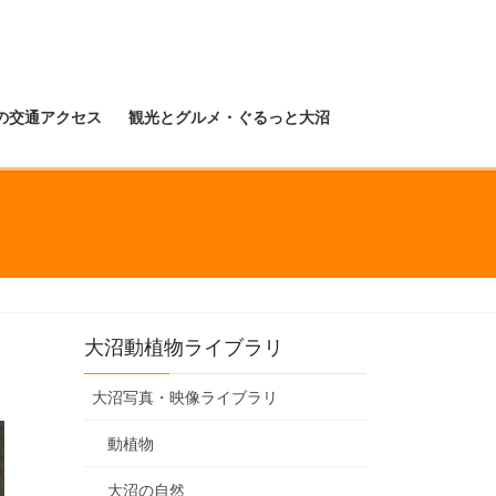
の交通アクセス
観光とグルメ・ぐるっと大沼
大沼動植物ライブラリ
大沼写真・映像ライブラリ
動植物
大沼の自然