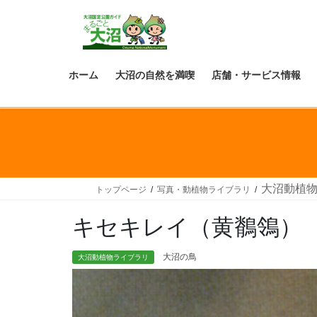
ホーム
大沼の自然を満喫
店舗・サービス情報
大沼動植
トップページ
写真・動植物ライブラリ
キセキレイ（黄鶺鴒）
大沼の鳥
大沼動植物ライブラリ