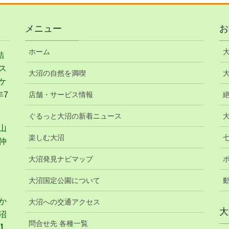
メニュー
お
ホーム
結
ス
大沼の自然を満喫
ケ
年7
店舗・サービス情報
ぐるっと大沼の新着ニュース
山
楽しむ大沼
仲
大沼発見ナビマップ
大沼国定公園について
か
大沼への交通アクセス
大
沼
問合せ先 各種一覧
】