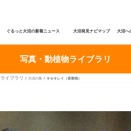
ぐるっと大沼の新着ニュース
大沼発見ナビマップ
大沼へ
写真・動植物ライブラリ
物ライブラリ
大沼の鳥
キセキレイ（黄鶺鴒）