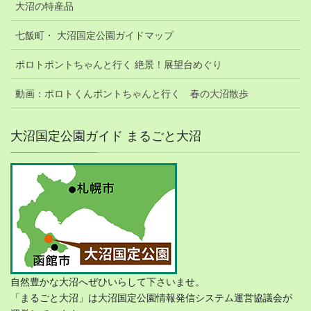
大沼の特産品
七飯町・ 大沼国定公園ガイドマップ
ポロトポントちゃんと行く 絶景！展望台めぐり
動画：ポロトくんポントちゃんと行く 春の大沼散歩
大沼国定公園ガイド まるごと大沼
自然豊かな大沼へぜひいらして下さいませ。
「まるごと大沼」は大沼国定公園情報発信システム運営協議会が