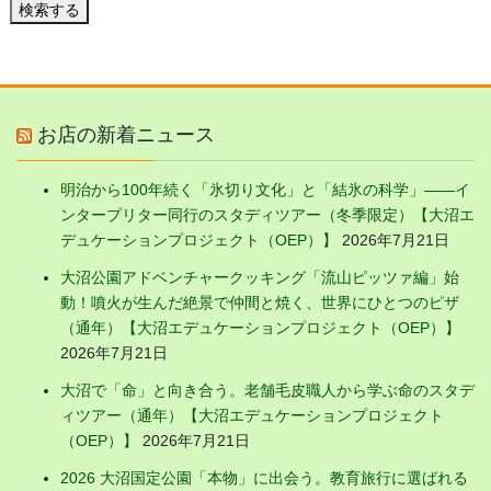
検索する
お店の新着ニュース
明治から100年続く「氷切り文化」と「結氷の科学」——イ
ンタープリター同行のスタディツアー（冬季限定）【大沼エ
デュケーションプロジェクト（OEP）】
2026年7月21日
大沼公園アドベンチャークッキング「流山ピッツァ編」始
動！噴火が生んだ絶景で仲間と焼く、世界にひとつのピザ
（通年）【大沼エデュケーションプロジェクト（OEP）】
2026年7月21日
大沼で「命」と向き合う。老舗毛皮職人から学ぶ命のスタデ
ィツアー（通年）【大沼エデュケーションプロジェクト
（OEP）】
2026年7月21日
2026 大沼国定公園「本物」に出会う。教育旅行に選ばれる