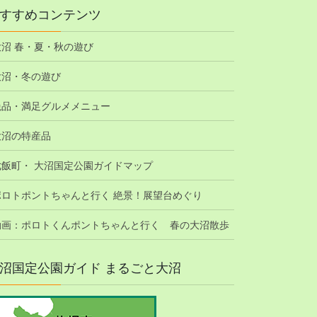
すすめコンテンツ
大沼 春・夏・秋の遊び
大沼・冬の遊び
絶品・満足グルメメニュー
大沼の特産品
七飯町・ 大沼国定公園ガイドマップ
ポロトポントちゃんと行く 絶景！展望台めぐり
動画：ポロトくんポントちゃんと行く 春の大沼散歩
沼国定公園ガイド まるごと大沼