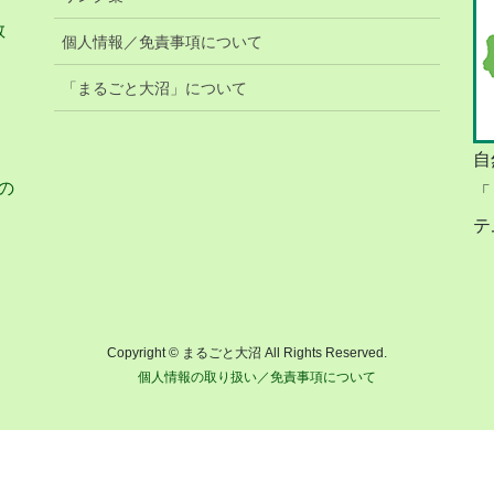
教
個人情報／免責事項について
「まるごと大沼」について
自
の
「
テ
Copyright © まるごと大沼 All Rights Reserved.
個人情報の取り扱い／免責事項について