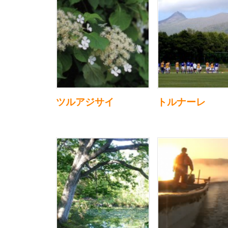
ツルアジサイ
トルナーレ