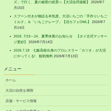
ズ」で行く、夏の秘密の絶景へ【大沼合同遊船】
2026年7
月15日
スプーン付きが物語る本気度。大沼いちごの「手作りいちご
ミルク」＆「いちごクレープ」【沼カフェOWL】
2026年7
月14日
2026. 7/19～24、夏季休業のお知らせ 【タイ古式マッサー
ジ更紗】
2026年7月14日
2026.7.18 七飯高校出身のプロレスラー「カツオ」が大沼
にやってくる! 観戦無料
2026年7月13日
メニュー
ホーム
大沼の自然を満喫
店舗・サービス情報