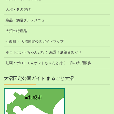
大沼・冬の遊び
絶品・満足グルメメニュー
大沼の特産品
七飯町・ 大沼国定公園ガイドマップ
ポロトポントちゃんと行く 絶景！展望台めぐり
動画：ポロトくんポントちゃんと行く 春の大沼散歩
大沼国定公園ガイド まるごと大沼