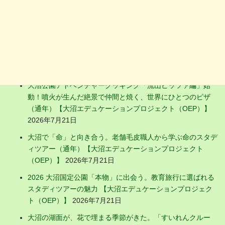
お店の新着ニュース
明治から100年続く「氷切り文化」と「結氷の科学」——イ
ンタープリター同行のスタディツアー（冬季限定）【大沼エ
デュケーションプロジェクト（OEP）】
2026年7月21日
大沼公園アドベンチャークッキング「流山ピッツァ編」始
動！噴火が生んだ絶景で仲間と焼く、世界にひとつのピザ
（通年）【大沼エデュケーションプロジェクト（OEP）】
2026年7月21日
大沼で「命」と向き合う。老舗毛皮職人から学ぶ命のスタデ
ィツアー（通年）【大沼エデュケーションプロジェクト
（OEP）】
2026年7月21日
2026 大沼国定公園「本物」に出会う。教育旅行に選ばれる
スタディツアーの魅力 【大沼エデュケーションプロジェク
ト（OEP）】
2026年7月21日
大沼の湖面が、花で埋まる季節がきた。「すいれんクルー