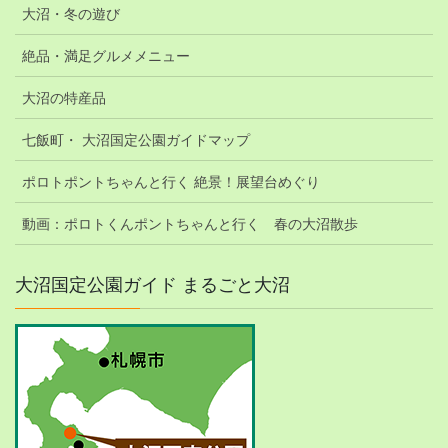
大沼・冬の遊び
絶品・満足グルメメニュー
大沼の特産品
七飯町・ 大沼国定公園ガイドマップ
ポロトポントちゃんと行く 絶景！展望台めぐり
動画：ポロトくんポントちゃんと行く 春の大沼散歩
大沼国定公園ガイド まるごと大沼