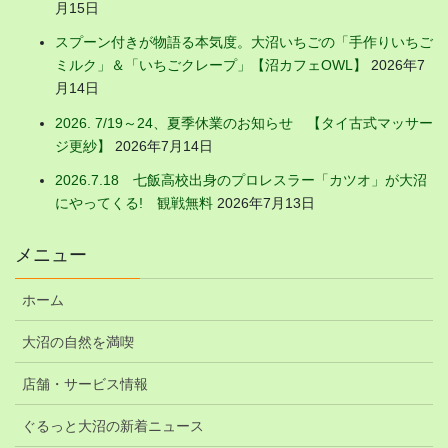
月15日
スプーン付きが物語る本気度。大沼いちごの「手作りいちご
ミルク」＆「いちごクレープ」【沼カフェOWL】
2026年7
月14日
2026. 7/19～24、夏季休業のお知らせ 【タイ古式マッサー
ジ更紗】
2026年7月14日
2026.7.18 七飯高校出身のプロレスラー「カツオ」が大沼
にやってくる! 観戦無料
2026年7月13日
メニュー
ホーム
大沼の自然を満喫
店舗・サービス情報
ぐるっと大沼の新着ニュース