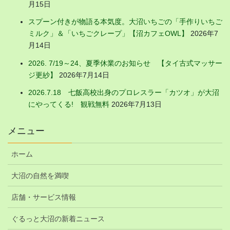
月15日
スプーン付きが物語る本気度。大沼いちごの「手作りいちご
ミルク」＆「いちごクレープ」【沼カフェOWL】
2026年7
月14日
2026. 7/19～24、夏季休業のお知らせ 【タイ古式マッサー
ジ更紗】
2026年7月14日
2026.7.18 七飯高校出身のプロレスラー「カツオ」が大沼
にやってくる! 観戦無料
2026年7月13日
メニュー
ホーム
大沼の自然を満喫
店舗・サービス情報
ぐるっと大沼の新着ニュース