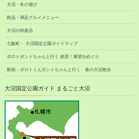
大沼・冬の遊び
絶品・満足グルメメニュー
大沼の特産品
七飯町・ 大沼国定公園ガイドマップ
ポロトポントちゃんと行く 絶景！展望台めぐり
動画：ポロトくんポントちゃんと行く 春の大沼散歩
大沼国定公園ガイド まるごと大沼