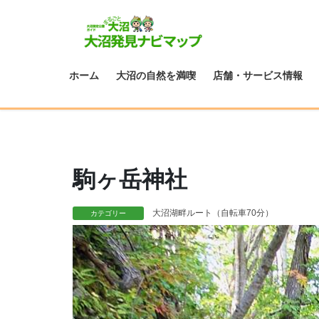
ホーム
大沼の自然を満喫
店舗・サービス情報
駒ヶ岳神社
大沼湖畔ルート（自転車70分）
カテゴリー