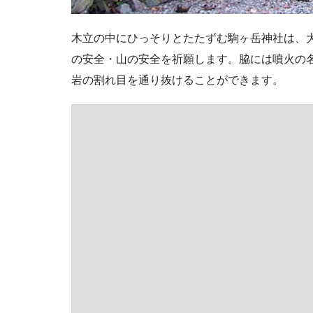
木立の中にひっそりとたたずむ駒ヶ岳神社は、
の安全・山の安全を祈願します。脇には噴火の
岩の割れ目を通り抜けることができます。