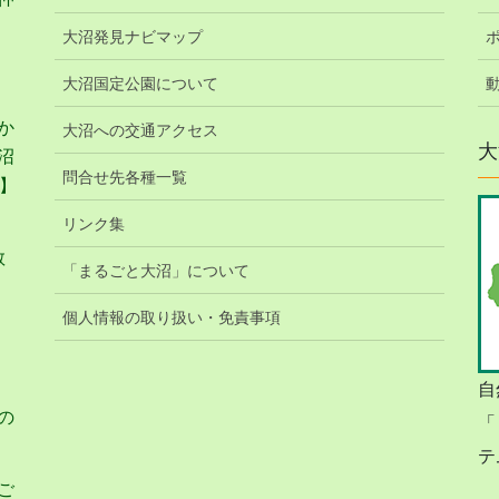
大沼発見ナビマップ
大沼国定公園について
か
大沼への交通アクセス
大
沼
問合せ先各種一覧
】
リンク集
教
「まるごと大沼」について
個人情報の取り扱い・免責事項
自
の
「
テ
ご