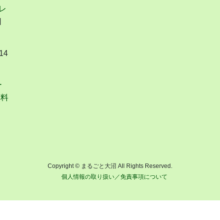
レ
日
14
ー
無料
Copyright © まるごと大沼 All Rights Reserved.
個人情報の取り扱い／免責事項について