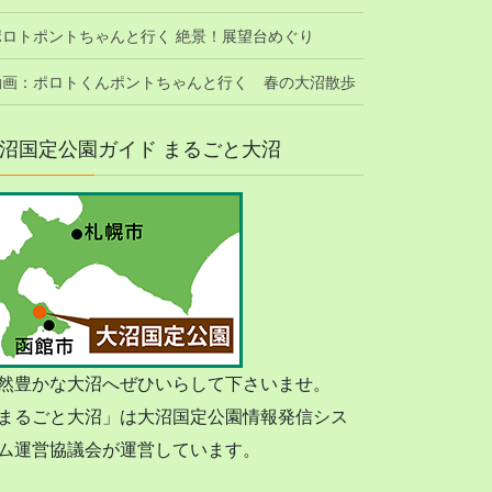
ポロトポントちゃんと行く 絶景！展望台めぐり
動画：ポロトくんポントちゃんと行く 春の大沼散歩
沼国定公園ガイド まるごと大沼
然豊かな大沼へぜひいらして下さいませ。
まるごと大沼」は大沼国定公園情報発信シス
ム運営協議会が運営しています。