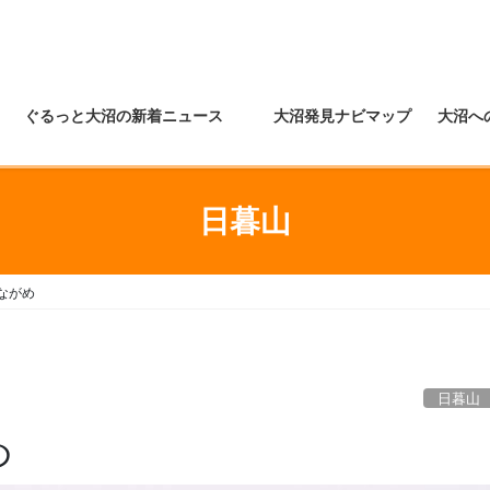
ぐるっと大沼の新着ニュース
大沼発見ナビマップ
大沼へ
日暮山
ながめ
日暮山
め