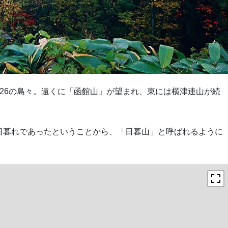
26の島々。遠くに「函館山」が望まれ、東には横津連山が続
日暮れであったということから、「日暮山」と呼ばれるように