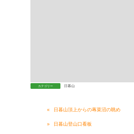
日暮山
カテゴリー
日暮山頂上からの蓴菜沼の眺め
日暮山登山口看板