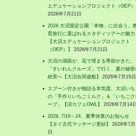
エデュケーションプロジェクト（OEP）
2026年7月21日
2026 大沼国定公園「本物」に出会う。
育旅行に選ばれるスタディツアーの魅力
【大沼エデュケーションプロジェクト
（OEP）】
2026年7月21日
大沼の湖面が、花で埋まる季節がきた。
「すいれんクルーズ」で行く、夏の秘密
絶景へ【大沼合同遊船】
2026年7月15日
スプーン付きが物語る本気度。大沼いち
の「手作りいちごミルク」＆「いちごク
ープ」【沼カフェOWL】
2026年7月14
2026. 7/19～24、夏季休業のお知らせ
【タイ古式マッサージ更紗】
2026年7月
日