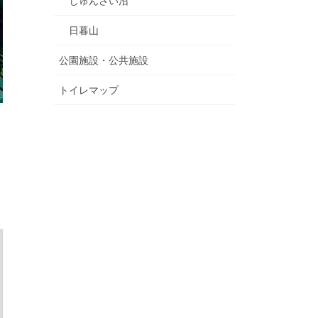
じゅんさい沼
日暮山
公園施設・公共施設
トイレマップ