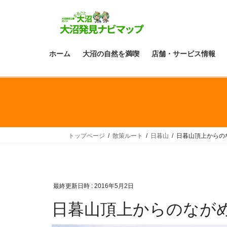
ホーム
大沼の自然を満喫
店舗・サービス情報
トップページ
散策ルート
日暮山
日暮山頂上からの
最終更新日時 :
2016年5月2日
日暮山頂上からのなが