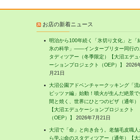
お店の新着ニュース
明治から100年続く「氷切り文化」と「
氷の科学」——インタープリター同行の
タディツアー（冬季限定）【大沼エデュ
ーションプロジェクト（OEP）】
2026
月21日
大沼公園アドベンチャークッキング「流
ピッツァ編」始動！噴火が生んだ絶景で
間と焼く、世界にひとつのピザ（通年）
【大沼エデュケーションプロジェクト
（OEP）】
2026年7月21日
大沼で「命」と向き合う。老舗毛皮職人
ら学ぶ命のスタディツアー（通年）【大