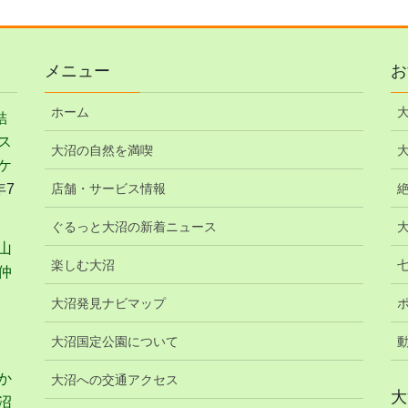
メニュー
お
ホーム
結
ス
大沼の自然を満喫
ケ
年7
店舗・サービス情報
ぐるっと大沼の新着ニュース
山
楽しむ大沼
仲
大沼発見ナビマップ
大沼国定公園について
か
大沼への交通アクセス
大
沼