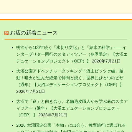
お店の新着ニュース
明治から100年続く「氷切り文化」と「結氷の科学」——イ
ンタープリター同行のスタディツアー（冬季限定）【大沼エ
デュケーションプロジェクト（OEP）】
2026年7月21日
大沼公園アドベンチャークッキング「流山ピッツァ編」始
動！噴火が生んだ絶景で仲間と焼く、世界にひとつのピザ
（通年）【大沼エデュケーションプロジェクト（OEP）】
2026年7月21日
大沼で「命」と向き合う。老舗毛皮職人から学ぶ命のスタデ
ィツアー（通年）【大沼エデュケーションプロジェクト
（OEP）】
2026年7月21日
2026 大沼国定公園「本物」に出会う。教育旅行に選ばれる
スタディツアーの魅力 【大沼エデュケーションプロジェク