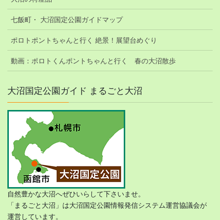
七飯町・ 大沼国定公園ガイドマップ
ポロトポントちゃんと行く 絶景！展望台めぐり
動画：ポロトくんポントちゃんと行く 春の大沼散歩
大沼国定公園ガイド まるごと大沼
自然豊かな大沼へぜひいらして下さいませ。
「まるごと大沼」は大沼国定公園情報発信システム運営協議会が
運営しています。