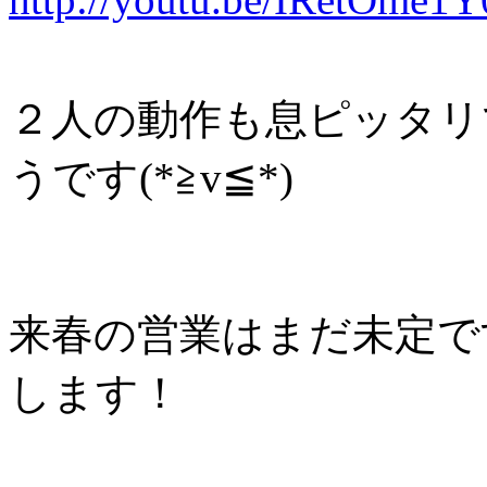
２人の動作も息ピッタリ
うです(*≧v≦*)
来春の営業はまだ未定で
します！