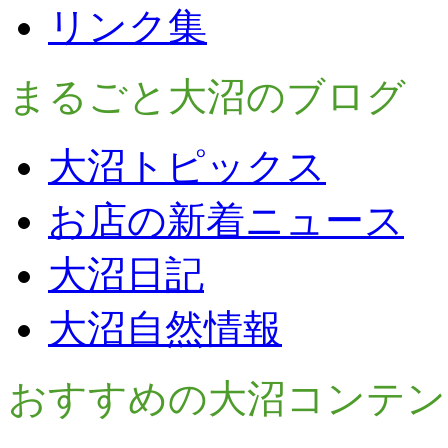
リンク集
まるごと大沼のブログ
大沼トピックス
お店の新着ニュース
大沼日記
大沼自然情報
おすすめの大沼コンテン