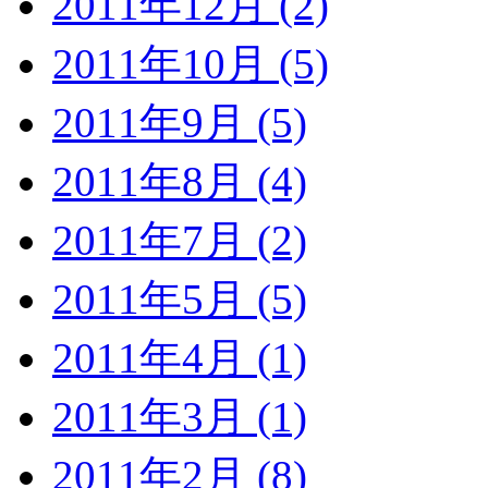
2011年12月 (2)
2011年10月 (5)
2011年9月 (5)
2011年8月 (4)
2011年7月 (2)
2011年5月 (5)
2011年4月 (1)
2011年3月 (1)
2011年2月 (8)