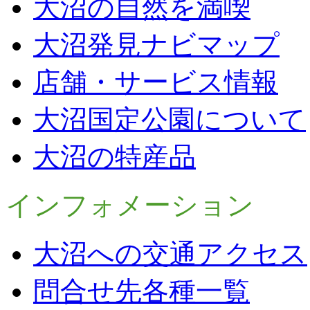
大沼の自然を満喫
大沼発見ナビマップ
店舗・サービス情報
大沼国定公園について
大沼の特産品
インフォメーション
大沼への交通アクセス
問合せ先各種一覧