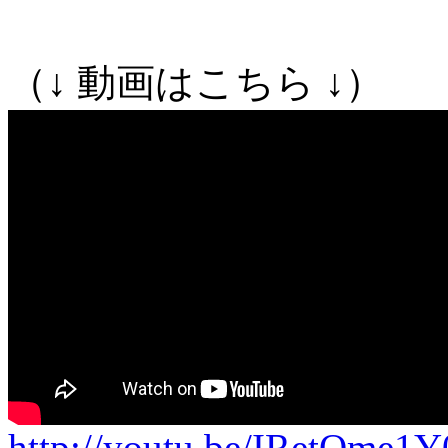
（↓ 動画はこちら ↓）
http://youtu.be/IRetOme1Y