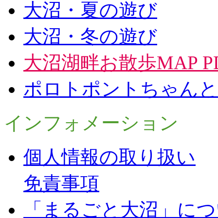
大沼・夏の遊び
大沼・冬の遊び
大沼湖畔お散歩MAP P
ポロトポントちゃんと
インフォメーション
個人情報の取り扱い
免責事項
「まるごと大沼」につ