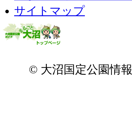
サイトマップ
© 大沼国定公園情