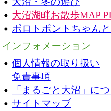
大沼・冬の遊び
大沼湖畔お散歩MAP P
ポロトポントちゃんと
インフォメーション
個人情報の取り扱い
免責事項
「まるごと大沼」につ
サイトマップ