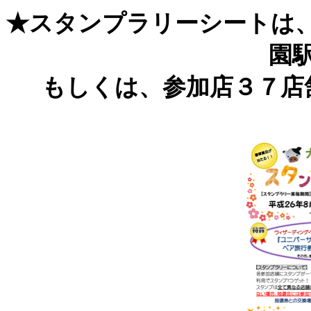
★スタンプラリーシートは
園
もしくは、参加店３７店