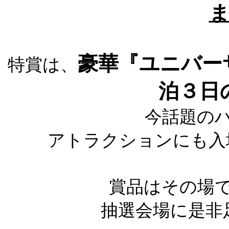
豪華『ユニバー
特賞は、
泊３日
今話題の
アトラクションにも入
賞品はその場
抽選会場に是非