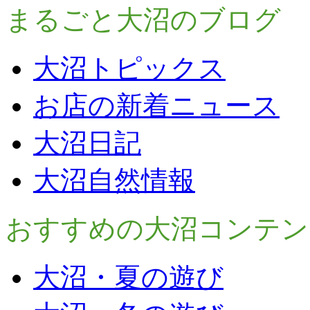
まるごと大沼のブログ
大沼トピックス
お店の新着ニュース
大沼日記
大沼自然情報
おすすめの大沼コンテン
大沼・夏の遊び