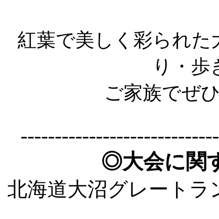
紅葉で美しく彩られた
り・歩
ご家族でぜ
-----------------------------
◎
大会に関
北海道大沼グレートラ