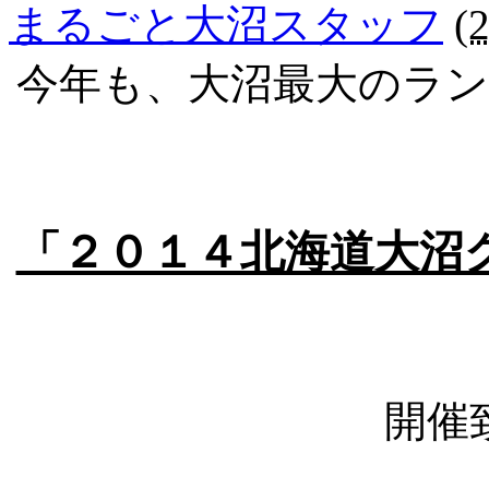
まるごと大沼スタッフ
(
今年も、大沼最大のラ
「２０１４北海道大沼
開催