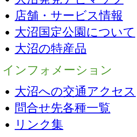
店舗・サービス情報
大沼国定公園について
大沼の特産品
インフォメーション
大沼への交通アクセス
問合せ先各種一覧
リンク集