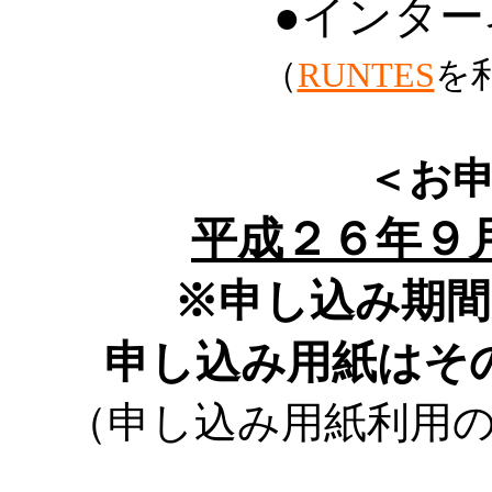
●
インタ
（
RUNTES
を
＜お
平成２６年９
※申し込み期
申し込み用紙はそ
（申し込み用紙利用の