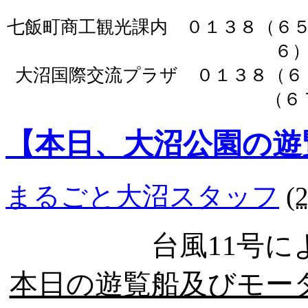
七飯町商工観光課内 ０１３８（６
６
大沼国際交流プラザ ０１３８（
（６
【本日、大沼公園の遊
まるごと大沼スタッフ
(
台風11号
本日の遊覧船及びモー