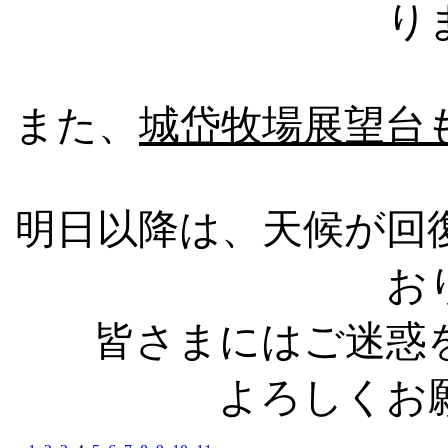
り
また、
城岱牧場展望台
明日以降は、天候が回
お
皆さまにはご迷惑
よろしくお