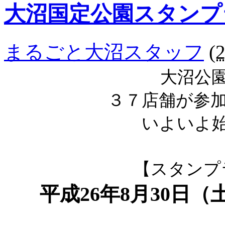
大沼国定公園スタンプ
まるごと大沼スタッフ
(
大沼公
３７店舗が参
いよいよ
【スタンプ
平成26年8月30日（