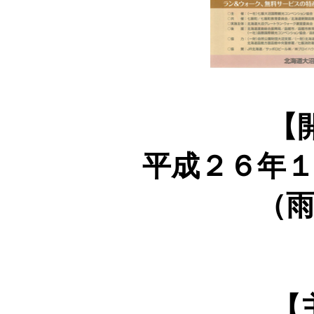
【
平成２６年
（
【