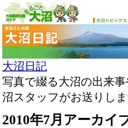
大沼日記
写真で綴る大沼の出来事
沼スタッフがお送りしま
2010年7月アーカイ