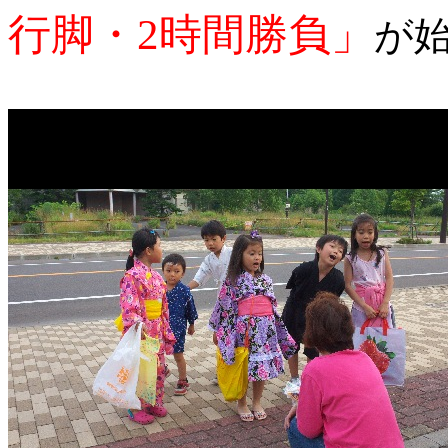
行脚・2時間勝負」
が