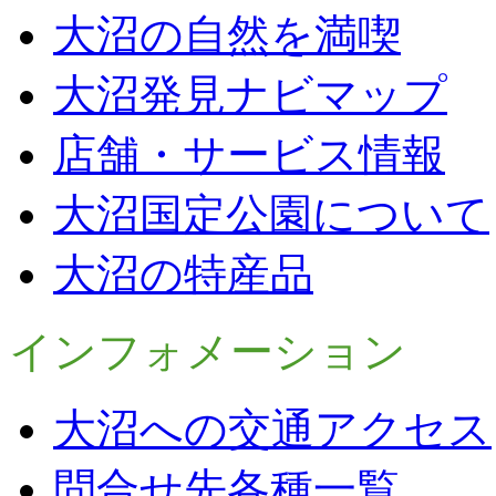
大沼の自然を満喫
大沼発見ナビマップ
店舗・サービス情報
大沼国定公園について
大沼の特産品
インフォメーション
大沼への交通アクセス
問合せ先各種一覧