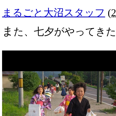
まるごと大沼スタッフ
(
ま
た、七夕がやってき