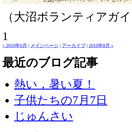
（大沼ボランティアガイ
1
« 2010年6月
|
メインページ
|
アーカイブ
|
2010年8月 »
最近のブログ記事
熱い，暑い夏！
子供たちの7月7日
じゅんさい