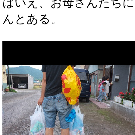
はいえ、お母さんたちに
んとある。