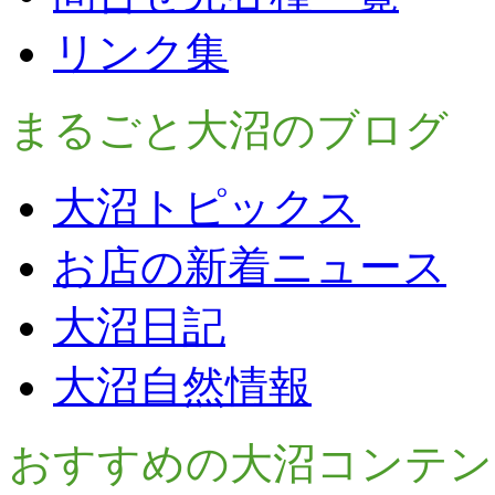
リンク集
まるごと大沼のブログ
大沼トピックス
お店の新着ニュース
大沼日記
大沼自然情報
おすすめの大沼コンテン