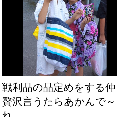
戦利品の品定めをする仲
贅沢言うたらあかんで～
れ。