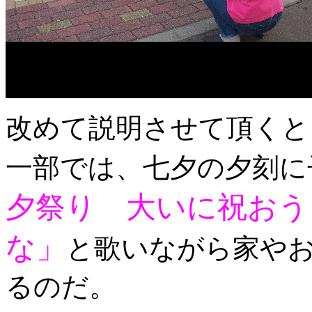
改めて説明させて頂くと
一部では、七夕の夕刻に
夕祭り 大いに祝おう
な」
と歌いながら家や
るのだ。