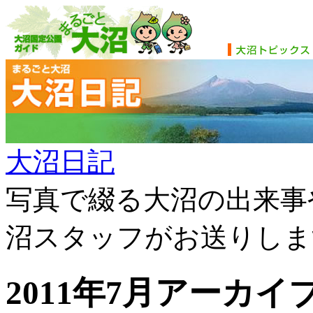
大沼日記
写真で綴る大沼の出来事
沼スタッフがお送りしま
2011年7月アーカイ