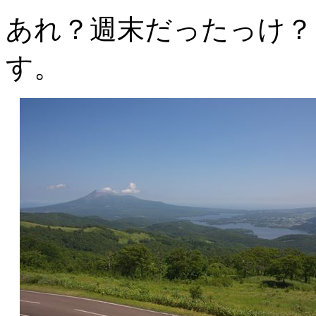
あれ？週末だったっけ？
す。