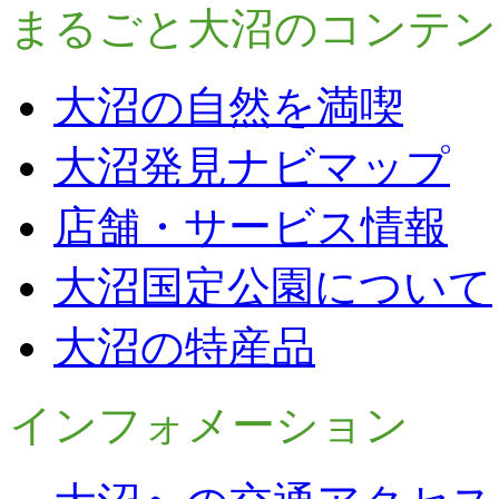
まるごと大沼のコンテン
大沼の自然を満喫
大沼発見ナビマップ
店舗・サービス情報
大沼国定公園について
大沼の特産品
インフォメーション