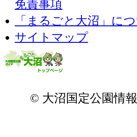
免責事項
「まるごと大沼」につ
サイトマップ
© 大沼国定公園情