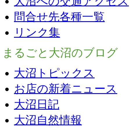
大沼への交通アクセス
問合せ先各種一覧
リンク集
まるごと大沼のブログ
大沼トピックス
お店の新着ニュース
大沼日記
大沼自然情報