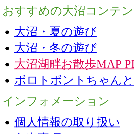
おすすめの大沼コンテン
大沼・夏の遊び
大沼・冬の遊び
大沼湖畔お散歩MAP P
ポロトポントちゃんと
インフォメーション
個人情報の取り扱い