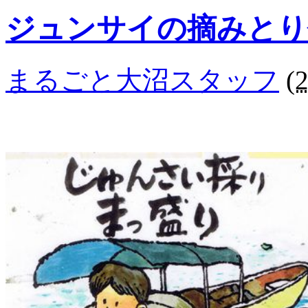
ジュンサイの摘みとり
まるごと大沼スタッフ
(