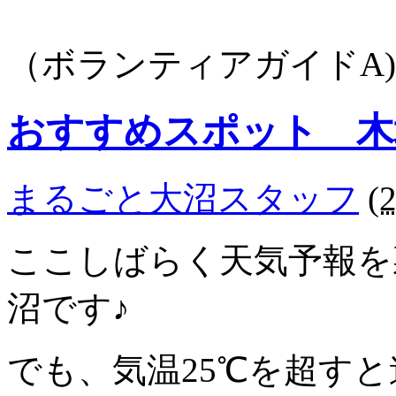
（ボランティアガイドA)
おすすめスポット 木
まるごと大沼スタッフ
(
ここしばらく天気予報を
沼です♪
でも、気温25℃を超すと道