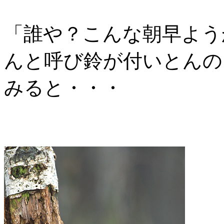
「誰や？こんな朝早よう
んと呼び鈴が付いとんの
みると・・・