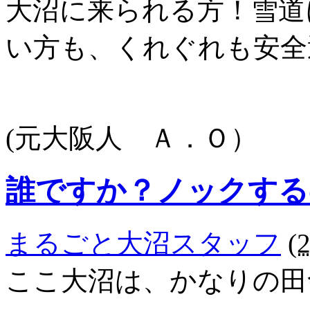
大沼に来られる方！雪道
い方も、くれぐれも安全
(元大阪人 Ａ．Ｏ）
誰ですか？ノックする
まるごと大沼スタッフ
(
ここ大沼は、かなりの田