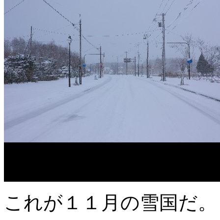
これが１１月の雪国だ。