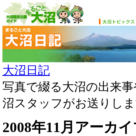
大沼日記
写真で綴る大沼の出来事
沼スタッフがお送りしま
2008年11月アーカ