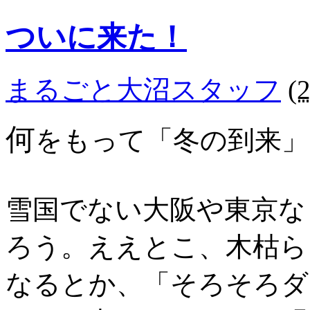
ついに来た！
まるごと大沼スタッフ
(
何
をもって「冬の到来」
雪国でない大阪や東京な
ろう。ええとこ、木枯ら
なるとか、「そろそろダ