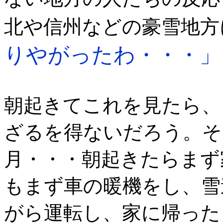
北や信州などの豪雪地方
りやがったわ・・・」
朝起きてこれを見たら、
ざるを得ないだろう。そ
月・・・朝起きたらまず
もまず車の暖機をし、雪
がら運転し、家に帰った