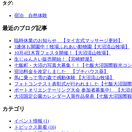
タグ
:
宿泊 自然体験
最近のブログ記事
臨時休業のお知らせ 【タイ古式マッサージ更紗】
3連休も開園中！牧場ふれあい動物園【大沼流山牧場】
10月4日木育フェスタ開催！【大沼流山牧場】
生じゅんさい販売開始！【宮崎鯉屋】
七飯町・大沼の写真大募集！！【七飯大沼国際観光コン
宿泊料金を改定しました 【プチハウス葵】
馬に乗って雪の森で感動体験 【大沼流山牧場】
フォトコンテスト表彰式が行われました【七飯大沼国際
ボートオリエンテーリング大会 参加者募集中! 【大沼
大沼国定公園カレンダー入賞作品発表【七飯大沼国際観
カテゴリ
イベント情報 (1)
トピックス新着 (16)