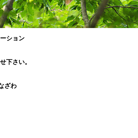
テーション
せ下さい。
かなざわ