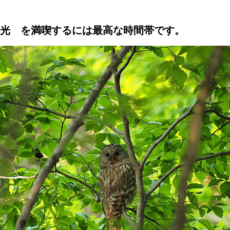
光 を満喫するには最高な時間帯です
。