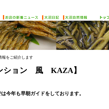
情報をご紹介します
ション 風 KAZA】
では今年も早朝ガイドをしております。