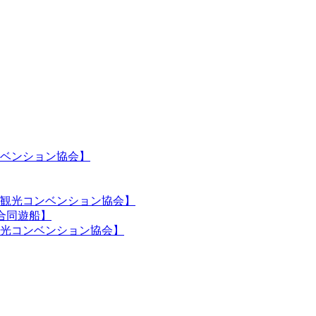
ベンション協会】
観光コンベンション協会】
合同遊船】
光コンベンション協会】