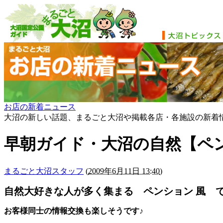
お店の新着ニュース
大沼の新しい話題、まるごと大沼や掲載各店・各施設の新着
早朝ガイド・大沼の自然【ペン
まるごと大沼スタッフ
(
2009年6月11日 13:40
)
自然大好きな人が多く集まる ペンション 風 
お客様同士の情報交換も楽しそうです♪