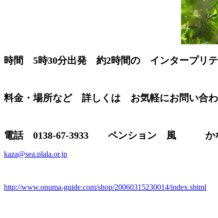
時間 5時30分出発 約2時間の インタープリ
料金・場所など 詳しくは お気軽にお問い合わ
電話 0138-67-3933 ペンション 風 
kaza@sea.plala.or.jp
http://www.onuma-guide.com/shop/20060315230014/index.shtml