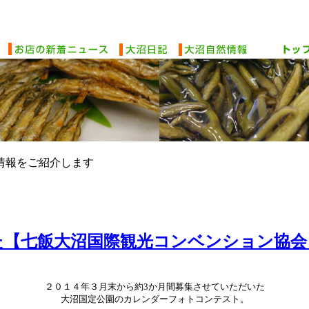
情報をご紹介します
た【七飯大沼国際観光コンベンション協会
２０１４年３月末から約3か月間募集させていただいた
大沼国定公園のカレンダーフォトコンテスト。