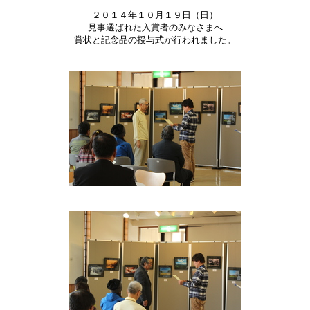
２０１４年１０月１９日（日）
見事選ばれた入賞者のみなさまへ
賞状と記念品の授与式が行われました。