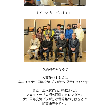
おめでとうございます！！
受賞者のみなさま
入賞作品１３点は
年末まで大沼国際交流プラザにて展示しています。
また、全入賞作品が掲載された
２０１５年『大沼の四季』カレンダーも
大沼国際交流プラザほか遊覧船のりばなどで
絶賛発売中です。