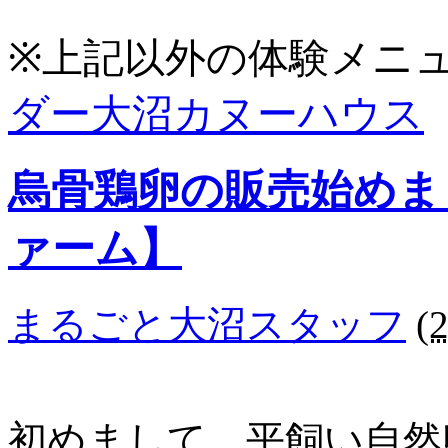
※上記以外の体験メニ
ダー大沼カヌーハウス
烏骨鶏卵の販売始めま
ァーム】
まるごと大沼スタッフ
(
初めまして。平飼い自然