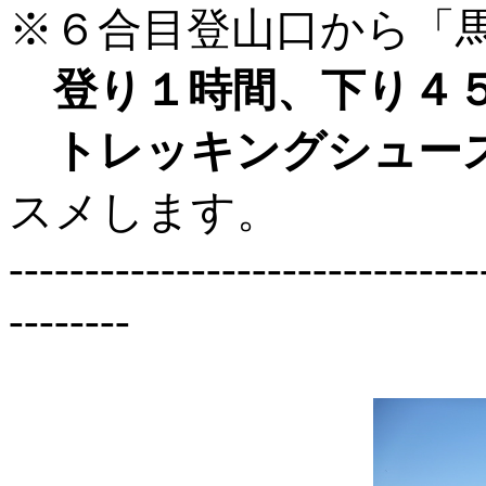
※６合目登山口から「
登り１時間、下り４
トレッキングシュー
スメします。
-------------------------------
--------