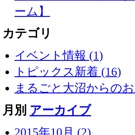
ーム】
カテゴリ
イベント情報 (1)
トピックス新着 (16)
まるごと大沼からのお知
月別
アーカイブ
2015年10月 (2)