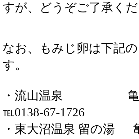
すが、どうぞご了承くだ
なお、もみじ卵は下記の
す。
・流山温泉 亀田郡
℡0138-67-1726
・東大沼温泉 留の湯