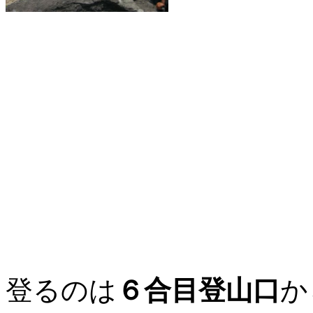
登るのは
６合目登山口
か