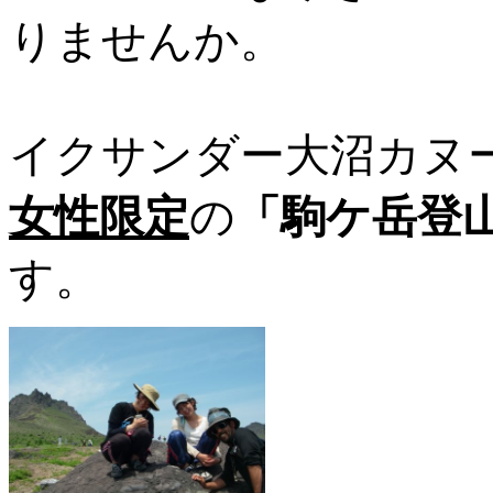
りませんか。
イクサンダー大沼カヌ
女性限定
の
「駒ケ岳登
す。