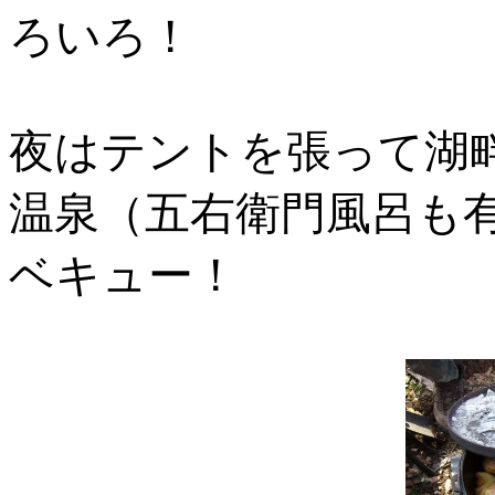
ろいろ！
夜はテントを張って湖
温泉（五右衛門風呂も
ベキュー！