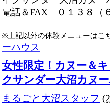
電話＆FAX ０１３８（
※上記以外の体験メニューは
ーハウス
女性限定！カヌー＆キ
クサンダー大沼カヌー
まるごと大沼スタッフ
(