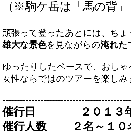
（※駒ケ岳は「馬の背」
頑張って登ったあとには、ちょ
雄大な景色
を見ながらの
淹れた
ゆったりしたペースで、おしゃべり
女性ならではのツアーを楽しみ
--------------------------------------------
催行日 ２０１３年
催行人数 ２名～１０