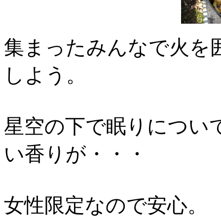
集まったみんなで火を
しよう。
星空の下で眠りについ
い香りが・・・
女性限定なので安心。