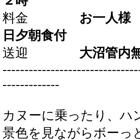
２時
料金
お一人様 １２
日夕朝食付
送迎
大沼管内無
-------------------------------
-------------
カヌーに乗ったり、ハ
景色を見ながらボーっ