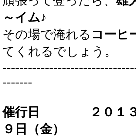
頑張って登ったら、
雄
～イム♪
その場で淹れる
コーヒ
てくれるでしょう。
-------------------------------
-------
催行日 ２０１３年
９日（金）