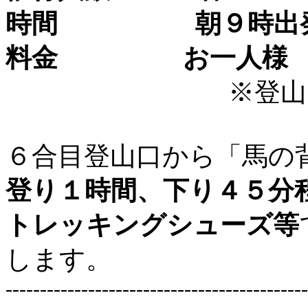
時間 朝９時出発
料金 お一人様 
※登山口まで
６合目登山口から「馬の
登り１時間、下り４５分
トレッキングシューズ等
します。
-------------------------------------------