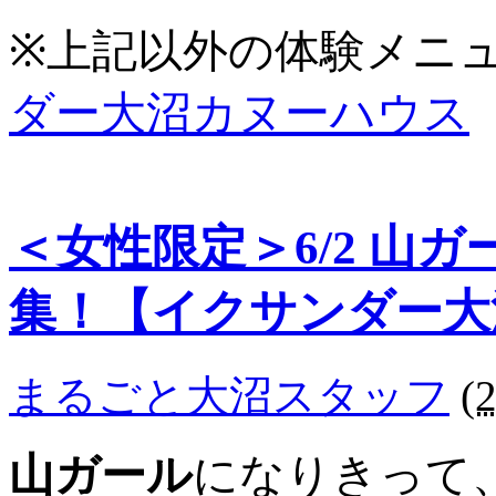
※上記以外の体験メニ
ダー大沼カヌーハウス
＜女性限定＞6/2 山
集！【イクサンダー大
まるごと大沼スタッフ
(
山ガール
になりきって