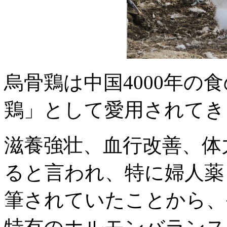
烏骨鶏は中国4000年の
鶏」として愛用されてき
滋養強壮、血行改善、体
ると言われ、特に婦人薬
筆されていたことから、