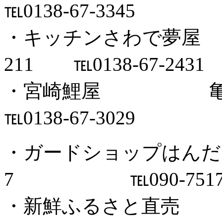
℡0138-67-3345
・キッチンさわで夢屋
211 ℡0138-67-2431
・宮崎鯉屋 亀田
℡0138-67-3029
・ガードショップはんだ
7 ℡090-7517-2
・新鮮ふるさと直売 亀