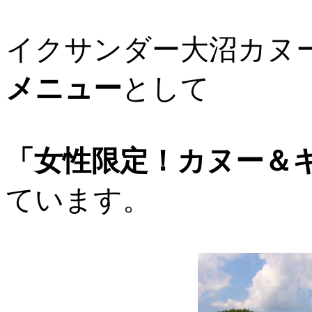
イクサンダー大沼カ
メニュー
として
「女性限定！カヌー＆
ています。