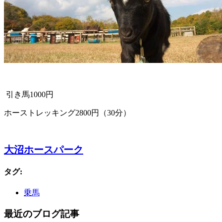
引き馬1000円
ホーストレッキング2800円（30分）
大沼ホースパーク
タグ
:
乗馬
最近のブログ記事