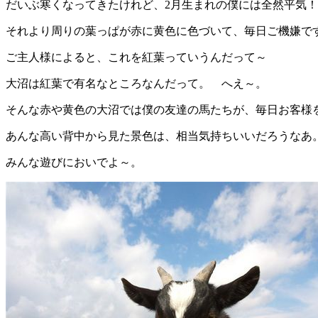
だいぶ寒くなってきたけれど、2月生まれの僕には全然平気！
それより周りの葉っぱが赤に黄色に色づいて、毎日ご機嫌で
ご主人様によると、これを紅葉っていうんだって～
大沼は紅葉で有名なところなんだって。 へえ～。
そんな赤や黄色の大沼では僕の友達の馬たちが、毎日お客様
あんな高い背中から見た景色は、相当気持ちいいだろうなあ
みんな遊びにおいでよ～。