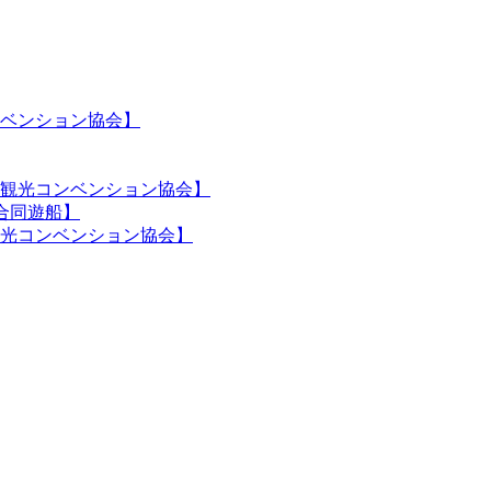
ベンション協会】
観光コンベンション協会】
合同遊船】
光コンベンション協会】