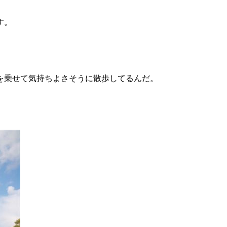
す。
を乗せて気持ちよさそうに散歩してるんだ。
。