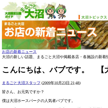
お店の新着ニュース
大沼の新しい話題、まるごと大沼や掲載各店・各施設の新着
こんにちは、バブです。 【
まるごと大沼スタッフ
(
2009年10月23日 21:48
)
皆さん、お元気ですか？
僕は大沼ホースパークの人気者バブです。