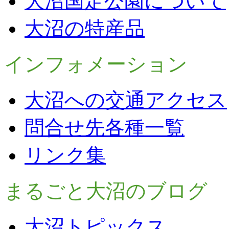
大沼国定公園について
大沼の特産品
インフォメーション
大沼への交通アクセス
問合せ先各種一覧
リンク集
まるごと大沼のブログ
大沼トピックス