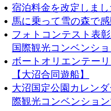
宿泊料金を改定しまし
馬に乗って雪の森で感
フォトコンテスト表彰
国際観光コンベンショ
ボートオリエンテーリ
【大沼合同遊船】
大沼国定公園カレンダ
際観光コンベンション