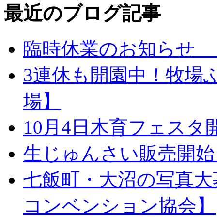
最近のブログ記事
臨時休業のお知らせ 
3連休も開園中！牧場
場】
10月4日木育フェス
生じゅんさい販売開始
七飯町・大沼の写真大
コンベンション協会】