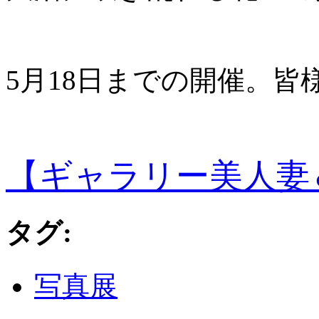
5月18日までの開催。皆
【ギャラリー美人妻
タグ
:
写真展