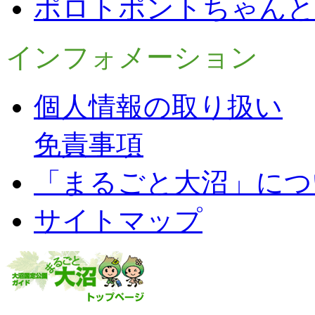
ポロトポントちゃんと
インフォメーション
個人情報の取り扱い
免責事項
「まるごと大沼」につ
サイトマップ