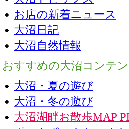
お店の新着ニュース
大沼日記
大沼自然情報
おすすめの大沼コンテン
大沼・夏の遊び
大沼・冬の遊び
大沼湖畔お散歩MAP P