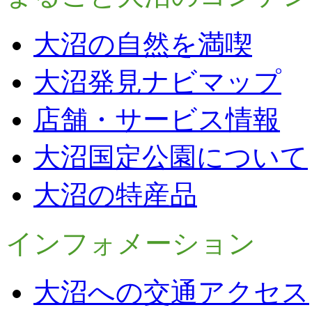
大沼の自然を満喫
大沼発見ナビマップ
店舗・サービス情報
大沼国定公園について
大沼の特産品
インフォメーション
大沼への交通アクセス