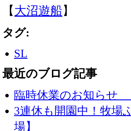
【
大沼遊船
】
タグ
:
SL
最近のブログ記事
臨時休業のお知らせ 
3連休も開園中！牧場
場】