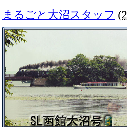
まるごと大沼スタッフ
(