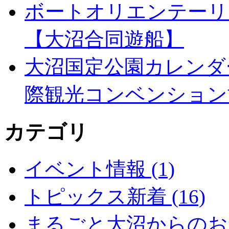
ボートオリエンテーリ
【大沼合同遊船】
大沼国定公園カレンダ
際観光コンベンション
カテゴリ
イベント情報 (1)
トピックス新着 (16)
まるごと大沼からのお知