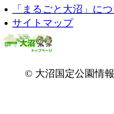
「まるごと大沼」につ
サイトマップ
© 大沼国定公園情