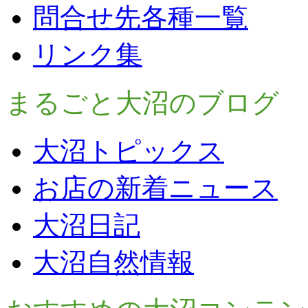
問合せ先各種一覧
リンク集
まるごと大沼のブログ
大沼トピックス
お店の新着ニュース
大沼日記
大沼自然情報