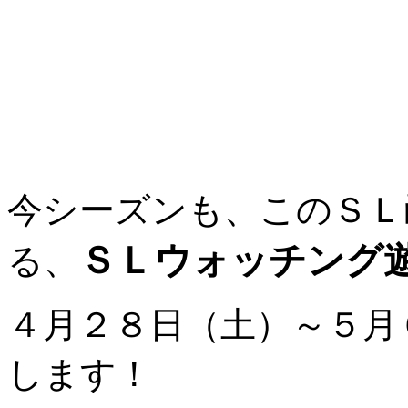
今シーズンも、このＳＬ
ＳＬウォッチング
る、
４月２８日（土）～５月
します！