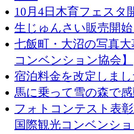
10月4日木育フェス
生じゅんさい販売開始
七飯町・大沼の写真大
コンベンション協会】
宿泊料金を改定しまし
馬に乗って雪の森で感
フォトコンテスト表彰
国際観光コンベンショ