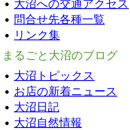
大沼への交通アクセス
問合せ先各種一覧
リンク集
まるごと大沼のブログ
大沼トピックス
お店の新着ニュース
大沼日記
大沼自然情報