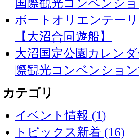
国際観光コンベンショ
ボートオリエンテーリ
【大沼合同遊船】
大沼国定公園カレンダ
際観光コンベンション
カテゴリ
イベント情報 (1)
トピックス新着 (16)