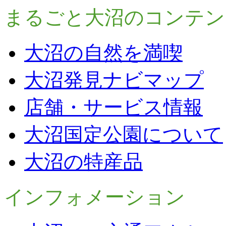
まるごと大沼のコンテン
大沼の自然を満喫
大沼発見ナビマップ
店舗・サービス情報
大沼国定公園について
大沼の特産品
インフォメーション