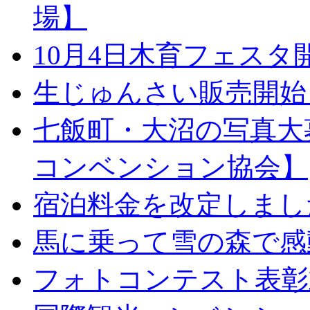
場】
10月4日木育フェス
生じゅんさい販売開始
七飯町・大沼の写真大
コンベンション協会】
宿泊料金を改定しまし
馬に乗って雪の森で感
フォトコンテスト表彰