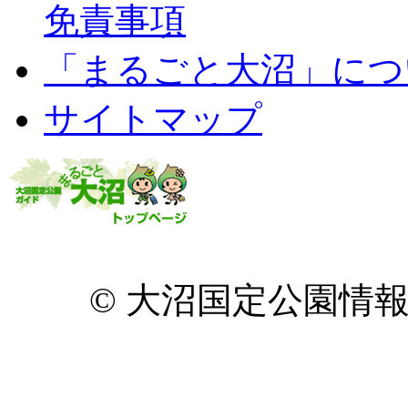
免責事項
「まるごと大沼」につ
サイトマップ
© 大沼国定公園情