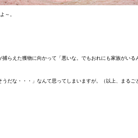
すよ～。
が捕らえた獲物に向かって「悪いな。でもおれにも家族がいる
そうだな・・・」なんて思ってしまいますが。（以上、まるご