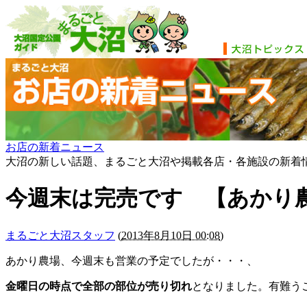
お店の新着ニュース
大沼の新しい話題、まるごと大沼や掲載各店・各施設の新着
今週末は完売です 【あかり
まるごと大沼スタッフ
(
2013年8月10日 00:08
)
あかり農場、今週末も営業の予定でしたが・・・、
金曜日の時点で全部の部位が売り切れ
となりました。有難う