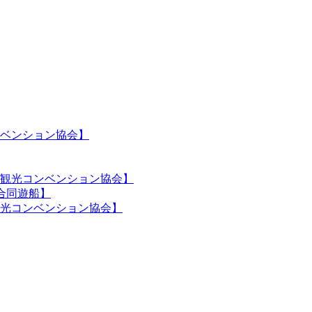
ベンション協会】
観光コンベンション協会】
合同遊船】
光コンベンション協会】