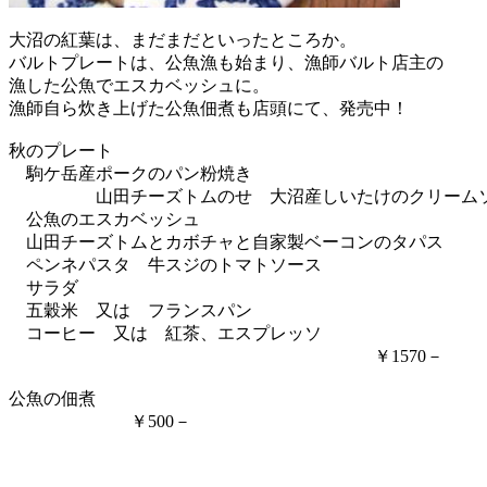
大沼の紅葉は、まだまだといったところか。
バルトプレートは、公魚漁も始まり、漁師バルト店主の
漁した公魚でエスカベッシュに。
漁師自ら炊き上げた公魚佃煮も店頭にて、発売中！
秋のプレート
駒ケ岳産ポークのパン粉焼き
山田チーズトムのせ 大沼産しいたけのクリーム
公魚のエスカベッシュ
山田チーズトムとカボチャと自家製ベーコンのタパス
ペンネパスタ 牛スジのトマトソース
サラダ
五穀米 又は フランスパン
コーヒー 又は 紅茶、エスプレッソ
￥1570－
公魚の佃煮
￥500－