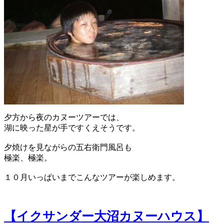
夕方から夜のカヌーツアーでは、
湖に映った星が手ですくえそうです。
夕焼けを見ながらの五右衛門風呂も
極楽、極楽。
１０月いっぱいまでこんなツアーが楽しめます。
【イクサンダー大沼カヌーハウス】